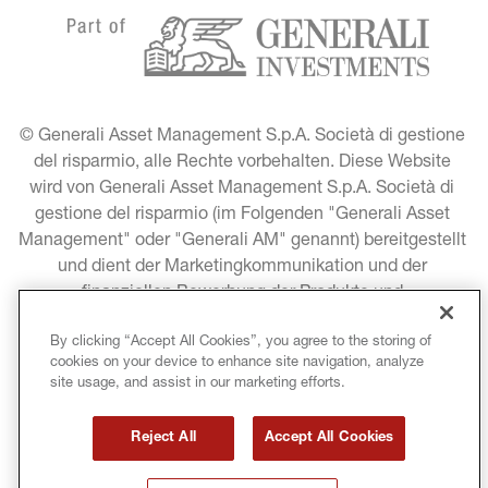
© Generali Asset Management S.p.A. Società di gestione 
del risparmio, alle Rechte vorbehalten. Diese Website 
wird von Generali Asset Management S.p.A. Società di 
gestione del risparmio (im Folgenden "Generali Asset 
Management" oder "Generali AM" genannt) bereitgestellt 
und dient der Marketingkommunikation und der 
finanziellen Bewerbung der Produkte und 
Dienstleistungen von Generali Asset Management.
By clicking “Accept All Cookies”, you agree to the storing of
cookies on your device to enhance site navigation, analyze
RECHTLICHE INFORMATIONEN
site usage, and assist in our marketing efforts.
DATENSCHUTZ
COOKIE-RICHTLINIE
Reject All
Accept All Cookies
NUTZUNGSBEDINGUNGEN
URHEBERRECHT