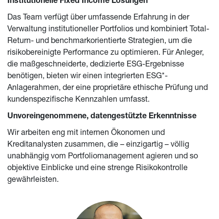
Institutionelle Fixed Income Lösungen
Das Team verfügt über umfassende Erfahrung in der 
Verwaltung institutioneller Portfolios und kombiniert Total-
Return- und benchmarkorientierte Strategien, um die 
risikobereinigte Performance zu optimieren. Für Anleger, 
die maßgeschneiderte, dedizierte ESG-Ergebnisse 
benötigen, bieten wir einen integrierten ESG*-
Anlagerahmen, der eine proprietäre ethische Prüfung und 
kundenspezifische Kennzahlen umfasst.
Unvoreingenommene, datengestützte Erkenntnisse
Wir arbeiten eng mit internen Ökonomen und 
Kreditanalysten zusammen, die – einzigartig – völlig 
unabhängig vom Portfoliomanagement agieren und so 
objektive Einblicke und eine strenge Risikokontrolle 
gewährleisten.