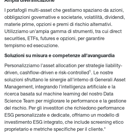
Ampia diversificazione
I portafogli multi-asset che gestiamo spaziano da azioni, 
obbligazioni governative e societarie, volatilità, dividendi, 
materie prime, opzioni e premi di rischio alternativi. 
Utilizziamo un'ampia gamma di strumenti, tra cui direct 
securities, ETFs, futures e opzioni, per garantire 
tempismo ed esecuzione.
Soluzioni su misura e competenze all'avanguardia
Personalizziamo l'asset allocation per strategie liability-
1
driven, cashflow-driven e risk-controlled
. Le nostre 
soluzioni sfruttano le sinergie all'interno di Generali Asset 
Management, integrando l'intelligenza artificiale e la 
ricerca basata sul machine learning del nostro Data 
Science Team per migliorare le performance e la gestione 
del rischio. Per gli investitori che richiedono performance 
ESG personalizzate e dedicate, offriamo un modello di 
investimento ESG integrato, che include screening etico 
proprietario e metriche specifiche per il cliente.*