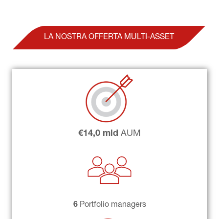
LA NOSTRA OFFERTA MULTI-ASSET
€14,0 
mld 
AUM
6 
Portfolio managers