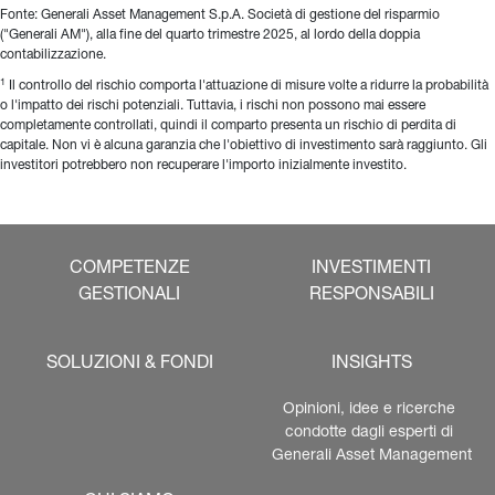
Fonte: Generali Asset Management S.p.A. Società di gestione del risparmio 
("Generali AM"), alla fine del quarto trimestre 2025, al lordo della doppia 
contabilizzazione.
1
 Il controllo del rischio comporta l'attuazione di misure volte a ridurre la probabilità 
o l'impatto dei rischi potenziali. Tuttavia, i rischi non possono mai essere 
completamente controllati, quindi il comparto presenta un rischio di perdita di 
capitale. Non vi è alcuna garanzia che l'obiettivo di investimento sarà raggiunto. Gli 
investitori potrebbero non recuperare l'importo inizialmente investito.
COMPETENZE
INVESTIMENTI
GESTIONALI
RESPONSABILI
SOLUZIONI & FONDI
INSIGHTS
Opinioni, idee e ricerche 
condotte dagli esperti di 
Generali Asset Management